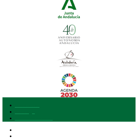
Accesibilidad
Aviso legal
Protección de datos
Nuestra marca
Quiero adherirme