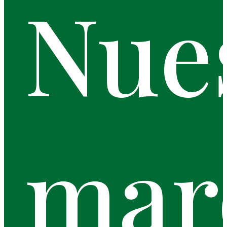
Nue
mar