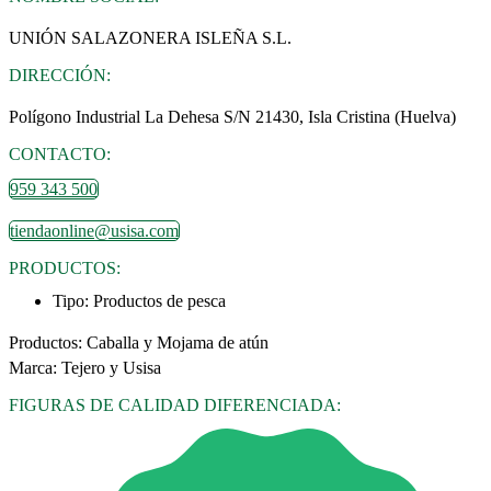
UNIÓN SALAZONERA ISLEÑA S.L.
DIRECCIÓN:
Polígono Industrial La Dehesa S/N 21430, Isla Cristina (Huelva)
CONTACTO:
959 343 500
tiendaonline@usisa.com
PRODUCTOS:
Tipo:
Productos de pesca
Productos: Caballa y Mojama de atún
Marca: Tejero y Usisa
FIGURAS DE CALIDAD DIFERENCIADA: