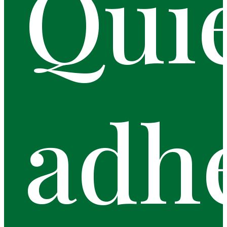
Qui
adh