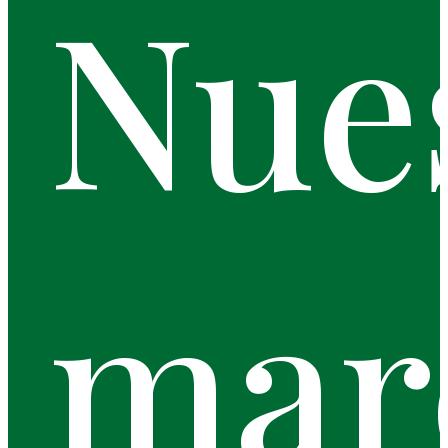
Nue
mar