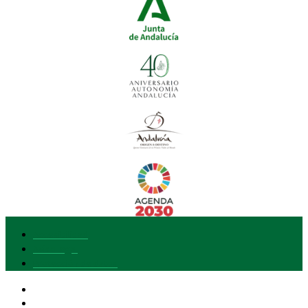
Accesibilidad
Aviso legal
Protección de datos
Nuestra marca
Quiero adherirme