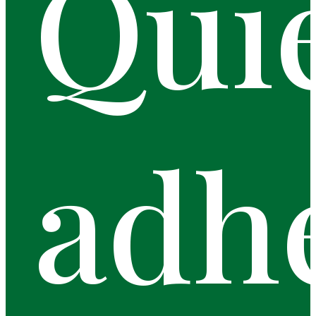
Qui
adh