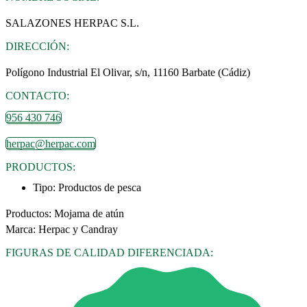
SALAZONES HERPAC S.L.
DIRECCIÓN:
Polígono Industrial El Olivar, s/n, 11160 Barbate (Cádiz)
CONTACTO:
956 430 746
herpac@herpac.com
PRODUCTOS:
Tipo:
Productos de pesca
Productos: Mojama de atún
Marca: Herpac y Candray
FIGURAS DE CALIDAD DIFERENCIADA: