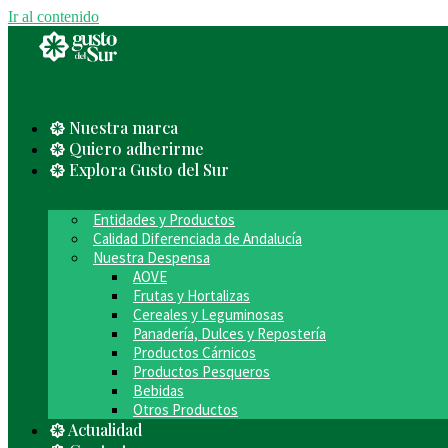
Ir al contenido
Nuestra marca
Quiero adherirme
Explora Gusto del Sur
Entidades y Productos
Calidad Diferenciada de Andalucía
Nuestra Despensa
AOVE
Frutas y Hortalizas
Cereales y Leguminosas
Panadería, Dulces y Repostería
Productos Cárnicos
Productos Pesqueros
Bebidas
Otros Productos
Actualidad