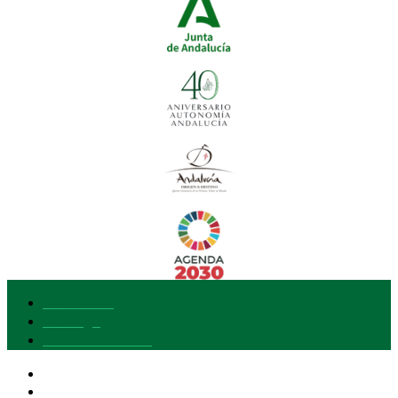
Accesibilidad
Aviso legal
Protección de datos
Nuestra marca
Quiero adherirme