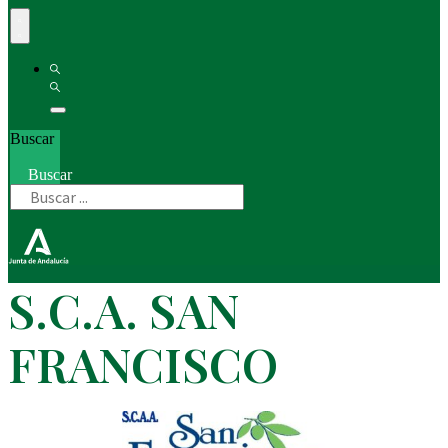
Buscar
Buscar
S.C.A. SAN
FRANCISCO