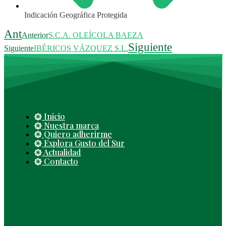
Indicación Geográfica Protegida
Ant
Anterior
S.C.A. OLEÍCOLA BAEZA
Siguiente
Siguiente
IBÉRICOS VÁZQUEZ S.L.
Inicio
Nuestra marca
Quiero adherirme
Explora Gusto del Sur
Actualidad
Contacto