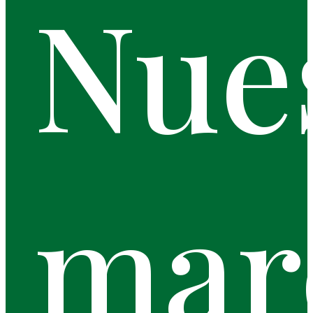
Nue
mar