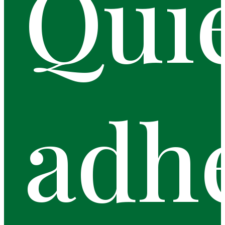
Qui
adh