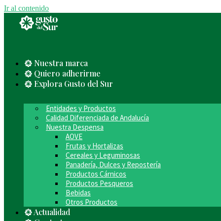
Ir al contenido
Nuestra marca
Quiero adherirme
Explora Gusto del Sur
Entidades y Productos
Calidad Diferenciada de Andalucía
Nuestra Despensa
AOVE
Frutas y Hortalizas
Cereales y Leguminosas
Panadería, Dulces y Repostería
Productos Cárnicos
Productos Pesqueros
Bebidas
Otros Productos
Actualidad