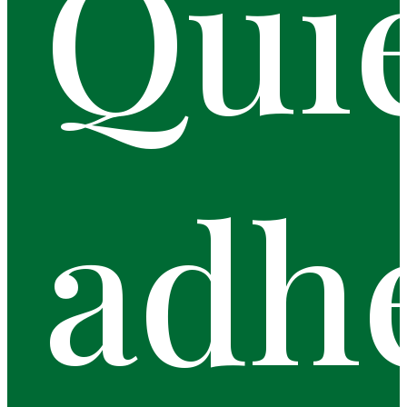
Qui
adh