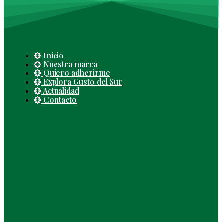
Inicio
Nuestra marca
Quiero adherirme
Explora Gusto del Sur
Actualidad
Contacto