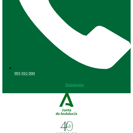
955 032 000
Instagram