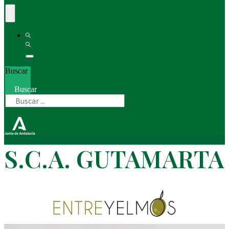
Buscar
Buscar
S.C.A. GUTAMARTA