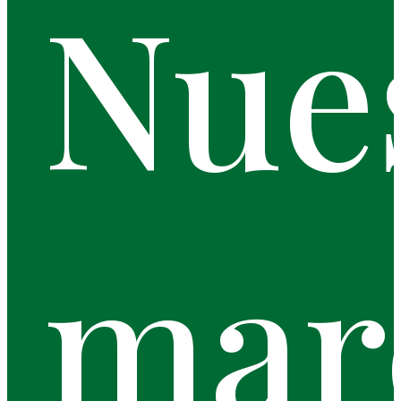
Nue
mar