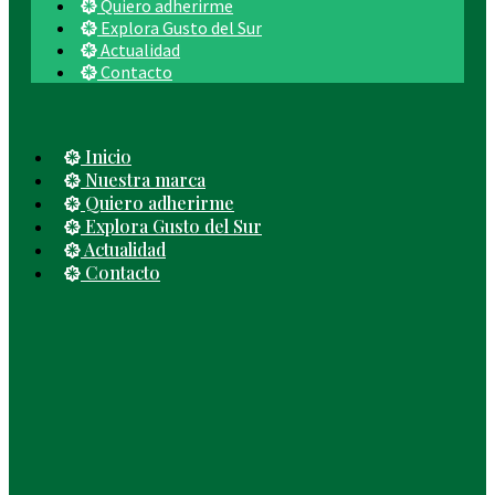
Quiero adherirme
Explora Gusto del Sur
Actualidad
Contacto
Inicio
Nuestra marca
Quiero adherirme
Explora Gusto del Sur
Actualidad
Contacto