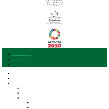
Accesibilidad
Aviso legal
Protección de datos
Nuestra marca
Quiero adherirme
Explora Gusto del Sur
Entidades y Productos
Calidad Diferenciada de Andalucía
Nuestra Despensa
AOVE
Frutas y Hortalizas