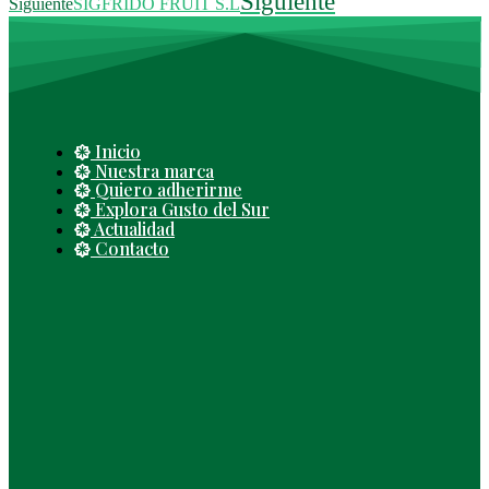
Siguiente
Siguiente
SIGFRIDO FRUIT S.L
Inicio
Nuestra marca
Quiero adherirme
Explora Gusto del Sur
Actualidad
Contacto