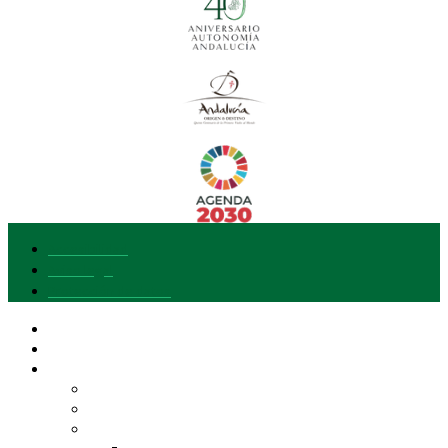
Accesibilidad
Aviso legal
Protección de datos
Nuestra marca
Quiero adherirme
Explora Gusto del Sur
Entidades y Productos
Calidad Diferenciada de Andalucía
Nuestra Despensa
AOVE