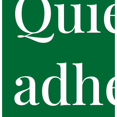
Qui
adh