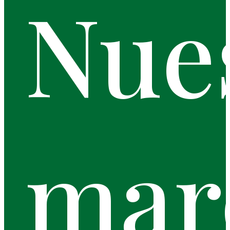
Nue
mar