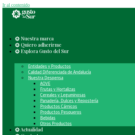
Ir al contenido
Nuestra marca
Quiero adherirme
Explora Gusto del Sur
Entidades y Productos
Calidad Diferenciada de Andalucía
Nuestra Despensa
AOVE
Frutas y Hortalizas
Cereales y Leguminosas
Panadería, Dulces y Repostería
Productos Cárnicos
Productos Pesqueros
Bebidas
Otros Productos
Actualidad