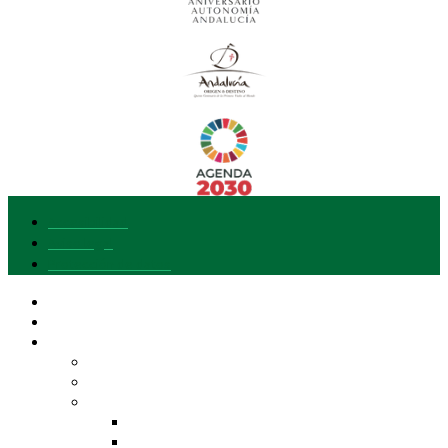
Accesibilidad
Aviso legal
Protección de datos
Nuestra marca
Quiero adherirme
Explora Gusto del Sur
Entidades y Productos
Calidad Diferenciada de Andalucía
Nuestra Despensa
AOVE
Frutas y Hortalizas