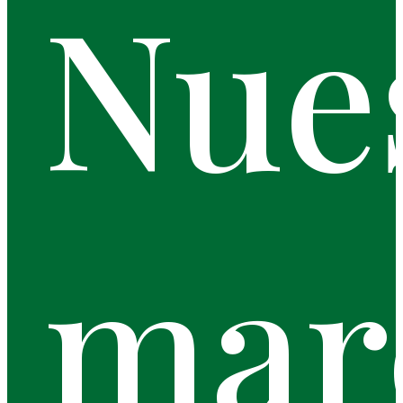
Nue
mar