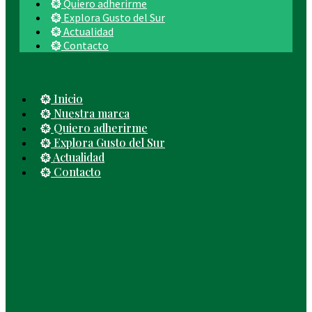
Quiero adherirme
Explora Gusto del Sur
Actualidad
Contacto
Inicio
Nuestra marca
Quiero adherirme
Explora Gusto del Sur
Actualidad
Contacto