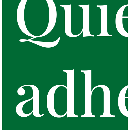
Qui
adh