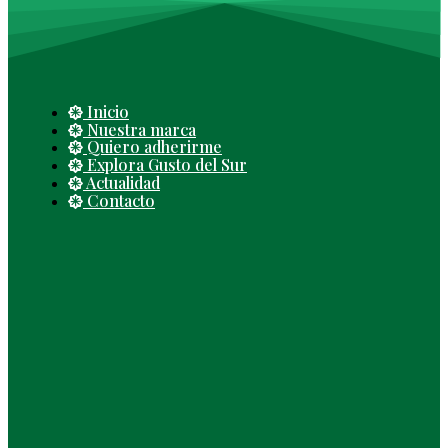
Inicio
Nuestra marca
Quiero adherirme
Explora Gusto del Sur
Actualidad
Contacto