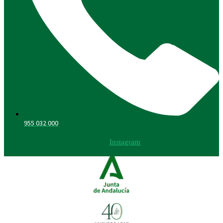
955 032 000
Instagram