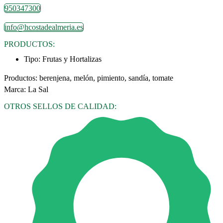
950347300
info@hcostadealmeria.es
PRODUCTOS:
Tipo:
Frutas y Hortalizas
Productos: berenjena, melón, pimiento, sandía, tomate
Marca: La Sal
OTROS SELLOS DE CALIDAD: