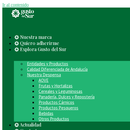
Ir al contenido
Nuestra marca
Quiero adherirme
Explora Gusto del Sur
Entidades y Productos
Calidad Diferenciada de Andalucía
Nuestra Despensa
AOVE
Frutas y Hortalizas
Cereales y Leguminosas
Panadería, Dulces y Repostería
Productos Cárnicos
Productos Pesqueros
Bebidas
Otros Productos
Actualidad