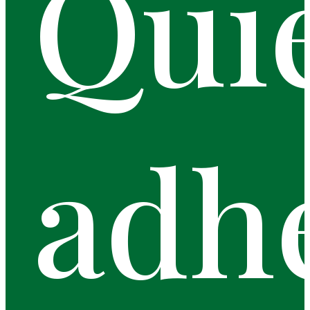
Qui
adh