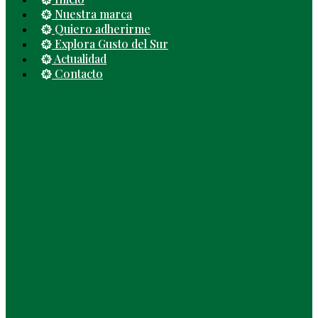
Nuestra marca
Quiero adherirme
Explora Gusto del Sur
Actualidad
Contacto