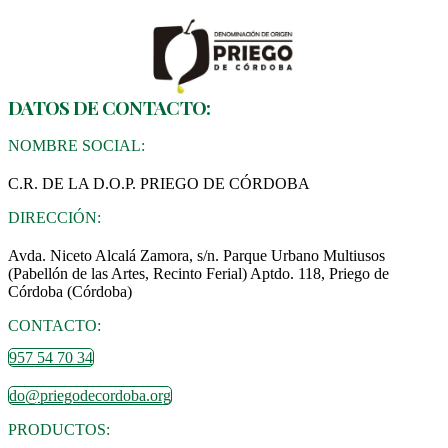
DATOS DE CONTACTO:
NOMBRE SOCIAL:
C.R. DE LA D.O.P. PRIEGO DE CÓRDOBA
DIRECCIÓN:
Avda. Niceto Alcalá Zamora, s/n. Parque Urbano Multiusos
(Pabellón de las Artes, Recinto Ferial) Aptdo. 118, Priego de
Córdoba (Córdoba)
CONTACTO:
957 54 70 34
do@priegodecordoba.org
PRODUCTOS: