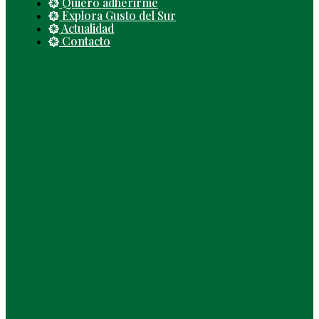
Quiero adherirme
Explora Gusto del Sur
Actualidad
Contacto