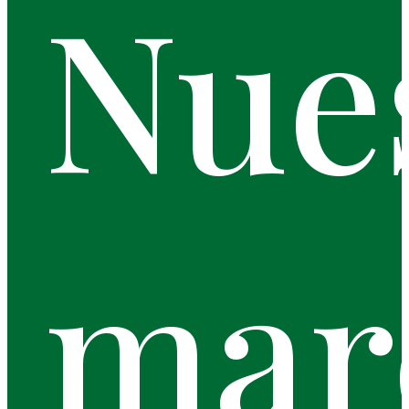
Nue
mar