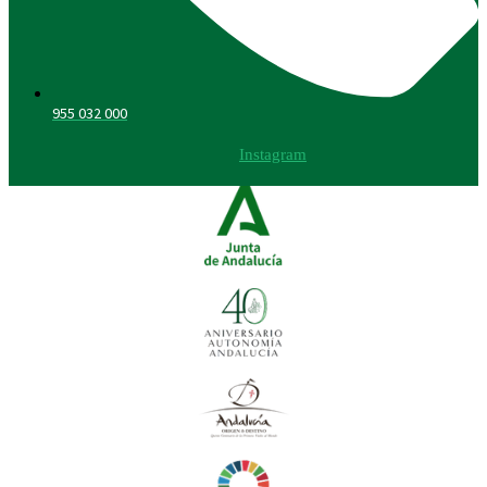
955 032 000
Instagram