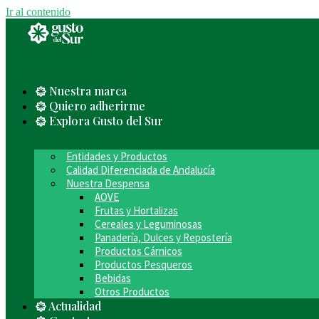
Ir al contenido
Nuestra marca
Quiero adherirme
Explora Gusto del Sur
Entidades y Productos
Calidad Diferenciada de Andalucía
Nuestra Despensa
AOVE
Frutas y Hortalizas
Cereales y Leguminosas
Panadería, Dulces y Repostería
Productos Cárnicos
Productos Pesqueros
Bebidas
Otros Productos
Actualidad